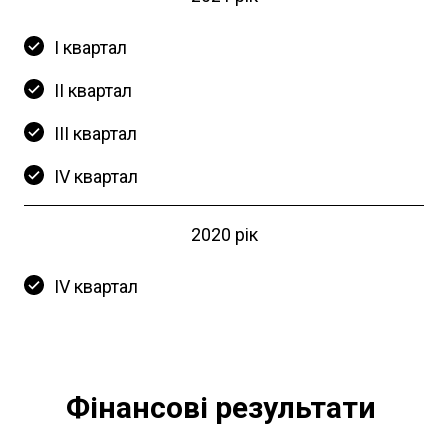
І квартал
ІІ квартал
ІІІ квартал
ІV квартал
2020 рік
ІV квартал
Фінансові результати