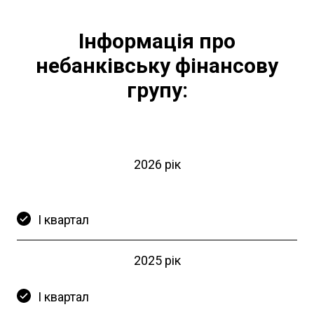
Інформація про
небанківську фінансову
групу:
2026 рік
І квартал
2025 рік
І квартал